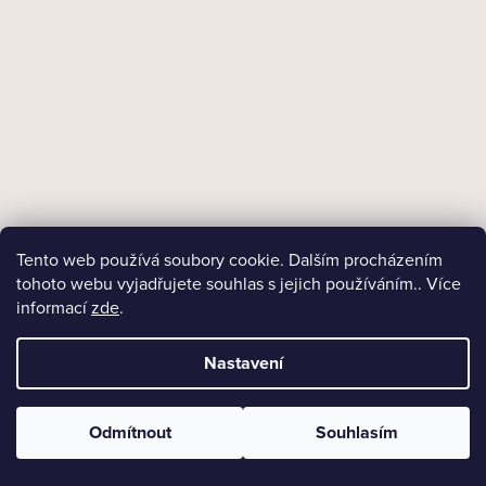
DO KOŠÍKU
Tento web používá soubory cookie. Dalším procházením
tohoto webu vyjadřujete souhlas s jejich používáním.. Více
informací
zde
.
Nastavení
Odmítnout
Souhlasím
+ Dárek zdarma