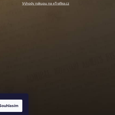
Výhody nákupu na eTrafika.cz
Souhlasím