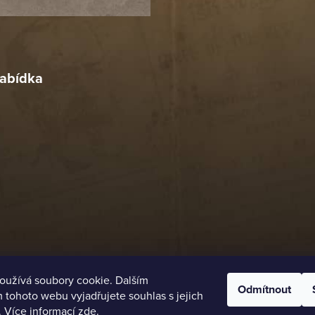
18. 4. 2026
r
4. 2026
abídka
oužívá soubory cookie. Dalším
Odmítnout
tohoto webu vyjadřujete souhlas s jejich
. Více informací
zde
.