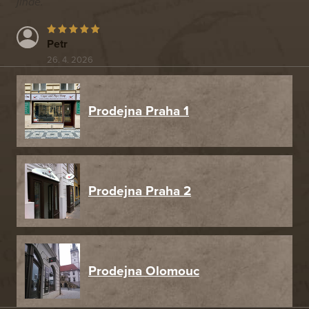
jinde.
Petr
26. 4. 2026
Prodejna Praha 1
Prodejna Praha 2
Prodejna Olomouc