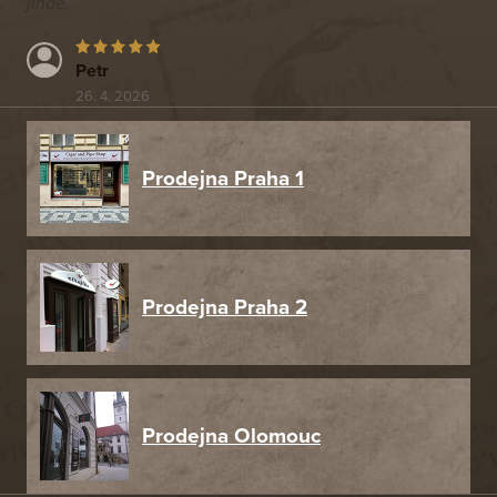
jinde.
Petr
26. 4. 2026
Prodejna Praha 1
Prodejna Praha 2
Prodejna Olomouc