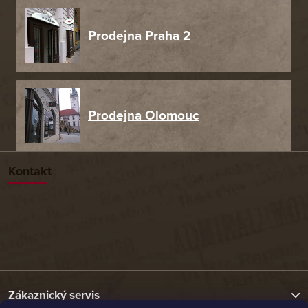
Prodejna Praha 2
Prodejna Olomouc
Kontakt
Zákaznický servis