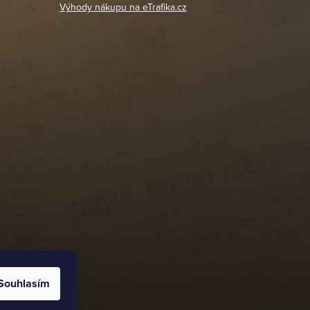
Výhody nákupu na eTrafika.cz
Souhlasím