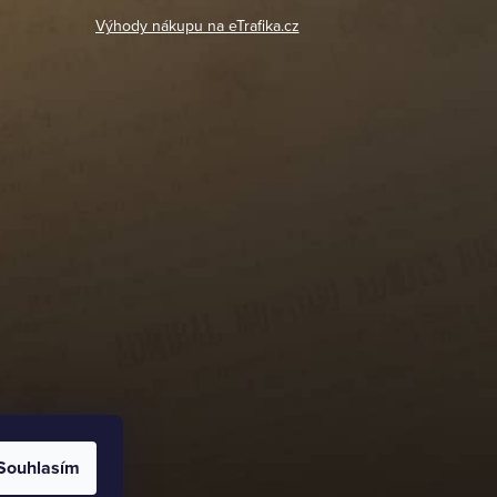
Výhody nákupu na eTrafika.cz
Souhlasím