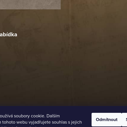
Richard Lasztuwka
18. 4. 2026
r
4. 2026
abídka
oužívá soubory cookie. Dalším
Odmítnout
tohoto webu vyjadřujete souhlas s jejich