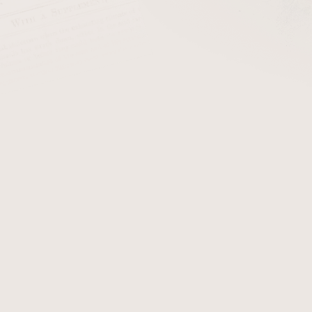
ZPĚT DO OBCHODU