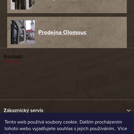
Prodejna Olomouc
Kontakt
Zákaznický servis
Tento web používá soubory cookie. Dalším procházením
tohoto webu vyjadřujete souhlas s jejich používáním.. Více
Užitečné odkazy