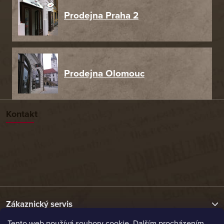
Prodejna Praha 2
Prodejna Olomouc
Kontakt
Zákaznický servis
Tento web používá soubory cookie. Dalším procházením