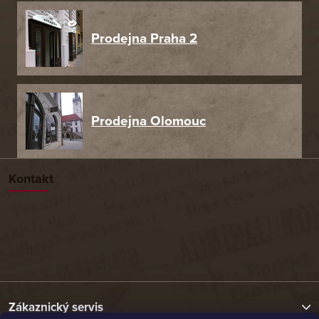
Prodejna Praha 2
Prodejna Olomouc
Kontakt
Zákaznický servis