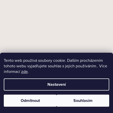
14 Kč
DO KOŠÍKU
Tento web používá soubory cookie. Dalším procházením
tohoto webu vyjadřujete souhlas s jejich používáním.. Více
informací
zde
.
Nastavení
Odmítnout
Souhlasím