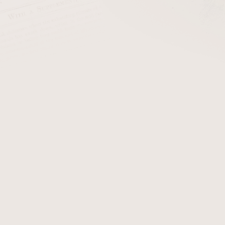
ZPĚT DO OBCHODU