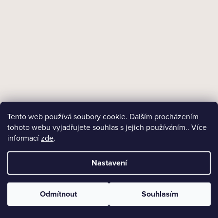
DO KOŠÍKU
Tento web používá soubory cookie. Dalším procházením
tohoto webu vyjadřujete souhlas s jejich používáním.. Více
informací
zde
.
Nastavení
Odmítnout
Souhlasím