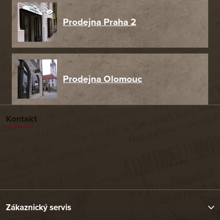
Prodejna Praha 2
Prodejna Olomouc
Kontakt
Zákaznický servis