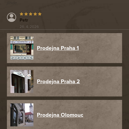
jinde.
Petr
26. 4. 2026
Prodejna Praha 1
Prodejna Praha 2
Prodejna Olomouc