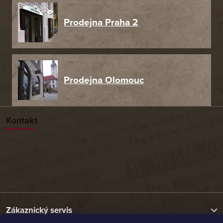
Prodejna Praha 2
Prodejna Olomouc
Kontakt
Zákaznický servis