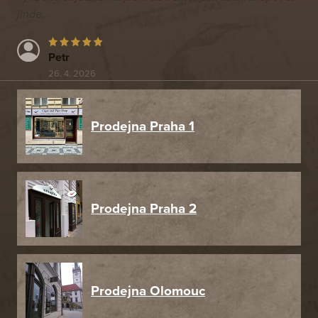
jinde.
Petr
26. 4. 2026
Prodejna Praha 1
Prodejna Praha 2
Prodejna Olomouc