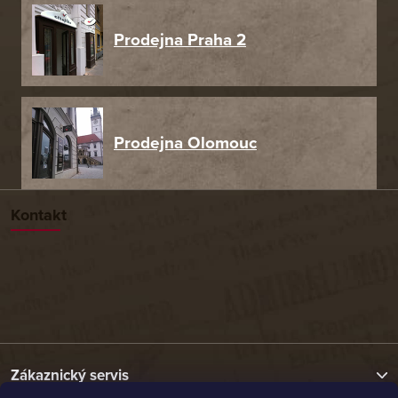
Prodejna Praha 2
Prodejna Olomouc
Kontakt
Zákaznický servis