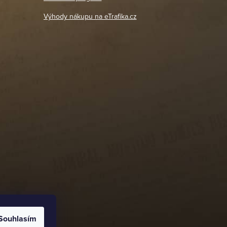
DETAIL POBOČKY
Výhody nákupu na eTrafika.cz
Souhlasím