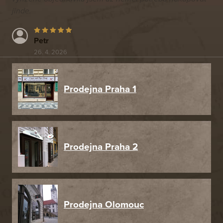
jinde.
Petr
26. 4. 2026
Prodejna Praha 1
Prodejna Praha 2
Prodejna Olomouc