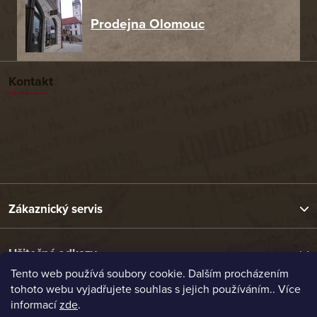
Prodejna Olomouc
Kontakt
Zákaznický servis
Užitečné odkazy
Tento web používá soubory cookie. Dalším procházením
tohoto webu vyjadřujete souhlas s jejich používáním.. Více
Naše nabídka
informací
zde
.