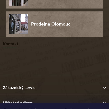
Prodejna Olomouc
Kontakt
Zákaznický servis
Užitečné odkazy