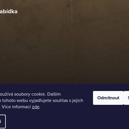
abídka
oužívá soubory cookie. Dalším
Odmítnout
tohoto webu vyjadřujete souhlas s jejich
. Více informací
zde
.
í