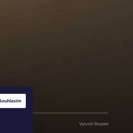
Souhlasím
Vytvořil Shoptet