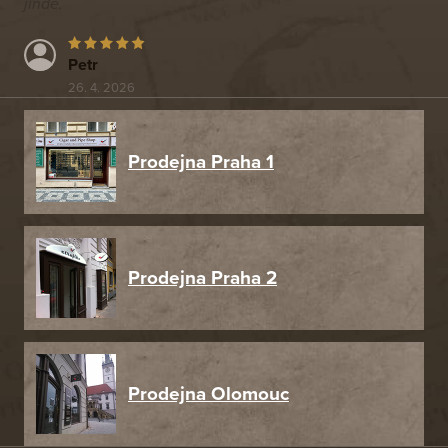
jinde.
Petr
26. 4. 2026
Prodejna Praha 1
Prodejna Praha 2
Prodejna Olomouc