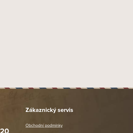
Zákaznický servis
Obchodní podmínky
020
Prodejna Praha 2