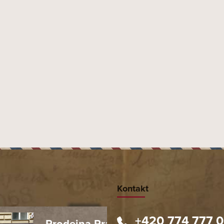
Kontakt
+420 774 777 
Prodejna Praha 1