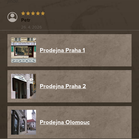
jinde.
Petr
26. 4. 2026
Prodejna Praha 1
Prodejna Praha 2
Prodejna Olomouc