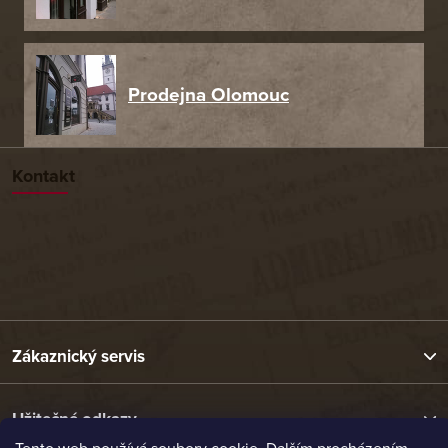
Prodejna Olomouc
Kontakt
Zákaznický servis
Užitečné odkazy