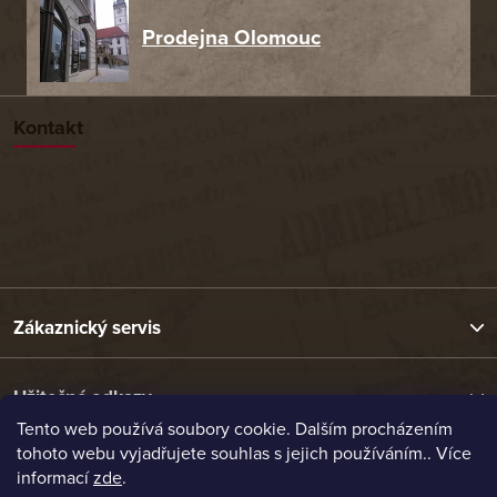
Prodejna Olomouc
Kontakt
Zákaznický servis
Užitečné odkazy
Tento web používá soubory cookie. Dalším procházením
tohoto webu vyjadřujete souhlas s jejich používáním.. Více
Naše nabídka
informací
zde
.