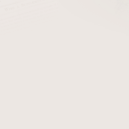
ZPĚT DO OBCHODU