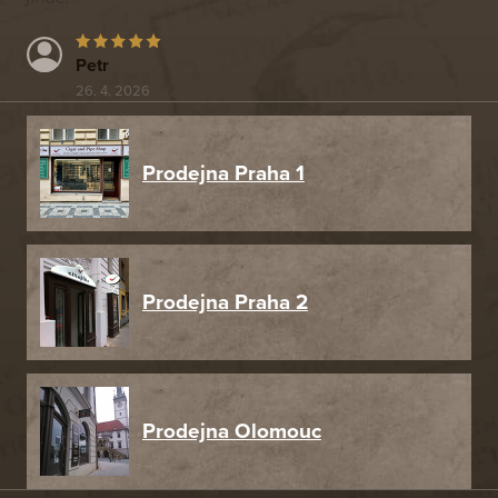
Petr
26. 4. 2026
Prodejna Praha 1
Prodejna Praha 2
Prodejna Olomouc