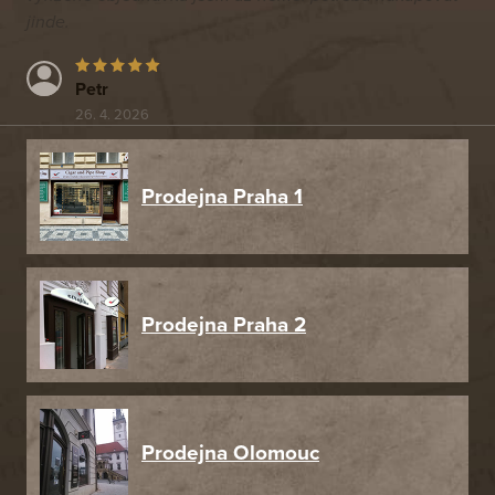
jinde.
Petr
26. 4. 2026
Prodejna Praha 1
Prodejna Praha 2
Prodejna Olomouc