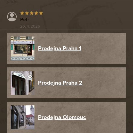
jinde.
Petr
26. 4. 2026
Prodejna Praha 1
Prodejna Praha 2
Prodejna Olomouc