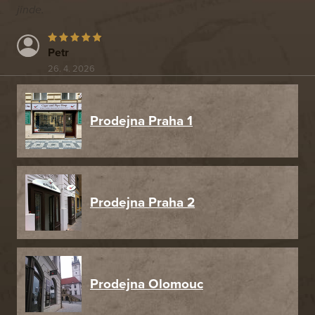
jinde.
Petr
26. 4. 2026
Prodejna Praha 1
Prodejna Praha 2
Prodejna Olomouc