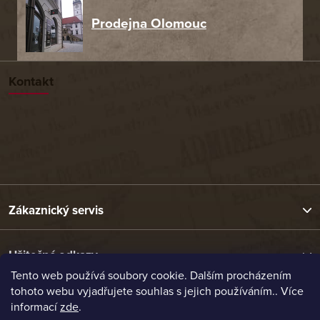
Prodejna Olomouc
Kontakt
Zákaznický servis
Užitečné odkazy
Tento web používá soubory cookie. Dalším procházením
tohoto webu vyjadřujete souhlas s jejich používáním.. Více
Naše nabídka
informací
zde
.