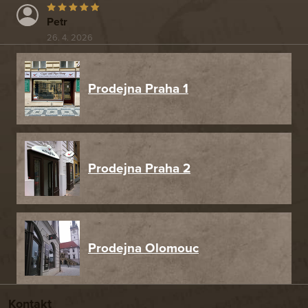
Petr
26. 4. 2026
Prodejna Praha 1
Prodejna Praha 2
Prodejna Olomouc
Kontakt