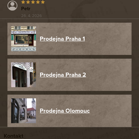
Petr
26. 4. 2026
Prodejna Praha 1
Prodejna Praha 2
Prodejna Olomouc
Kontakt