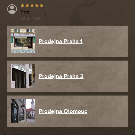
Petr
26. 4. 2026
Prodejna Praha 1
Prodejna Praha 2
Prodejna Olomouc