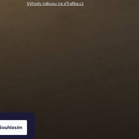
Výhody nákupu na eTrafika.cz
Souhlasím