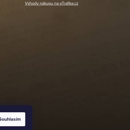
Výhody nákupu na eTrafika.cz
Souhlasím