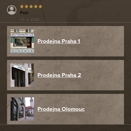
Petr
26. 4. 2026
Prodejna Praha 1
Prodejna Praha 2
Prodejna Olomouc