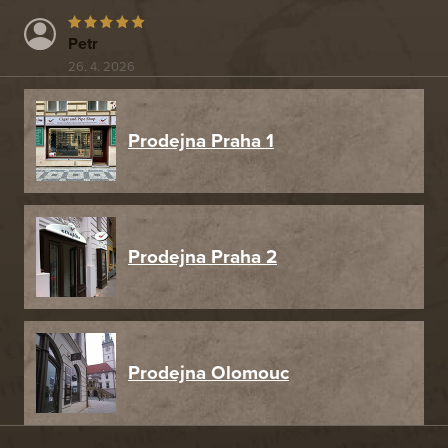
Petr
26. 4. 2026
Prodejna Praha 1
Prodejna Praha 2
Prodejna Olomouc