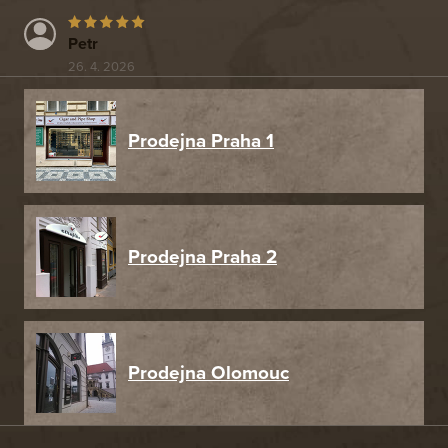
Petr
26. 4. 2026
Prodejna Praha 1
Prodejna Praha 2
Prodejna Olomouc