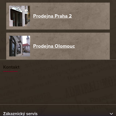
Prodejna Praha 2
Prodejna Olomouc
Kontakt
Zákaznický servis