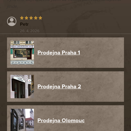
jinde.
Petr
26. 4. 2026
Prodejna Praha 1
Prodejna Praha 2
Prodejna Olomouc