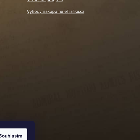
DETAIL POBOČKY
Výhody nákupu na eTrafika.cz
Souhlasím