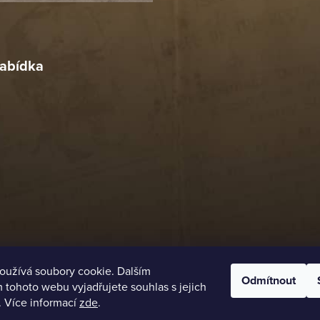
r
4. 2026
abídka
oužívá soubory cookie. Dalším
Odmítnout
tohoto webu vyjadřujete souhlas s jejich
. Více informací
zde
.