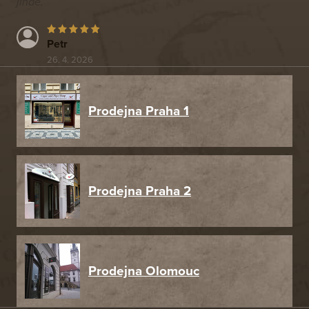
jinde.
Petr
26. 4. 2026
Prodejna Praha 1
Prodejna Praha 2
Prodejna Olomouc