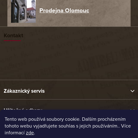
Prodejna Olomouc
Kontakt
Zákaznický servis
Užitečné odkazy
Tento web používá soubory cookie. Dalším procházením
tohoto webu vyjadřujete souhlas s jejich používáním.. Více
Naše nabídka
informací
zde
.