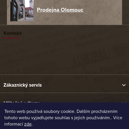
Prodejna Olomouc
Kontakt
Zákaznický servis
Užitečné odkazy
Tento web používá soubory cookie. Dalším procházením
tohoto webu vyjadřujete souhlas s jejich používáním.. Více
Naše nabídka
informací
zde
.